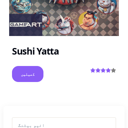
Sushi Yatta
کھیلیں
ائیو بیٹنگ