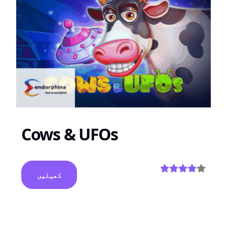
Cows & UFOs
کھیلیں