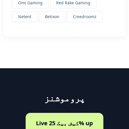
Omi Gaming
Red Rake Gaming
Netent
Betixon
Creedroomz
پروموشنز
Live کیش بیک 25% up