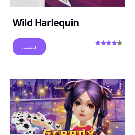
Wild Harlequin
کھیلیں