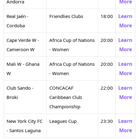
More
Andorra
Learn
Real Jaén -
Friendlies Clubs
18:00
More
Cordoba
Learn
Cape Verde W -
Africa Cup of Nations
20:00
More
Cameroon W
- Women
Learn
Mali W - Ghana
Africa Cup of Nations
20:00
More
W
- Women
Learn
Club Sando -
CONCACAF
22:00
More
Broki
Caribbean Club
Championship
Learn
New York City FC
Leagues Cup
23:30
More
- Santos Laguna