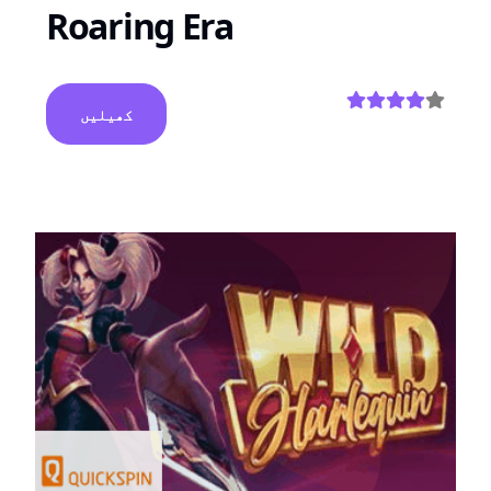
Roaring Era
کھیلیں