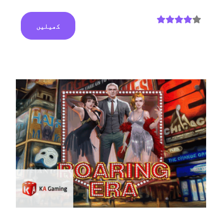
کھیلیں