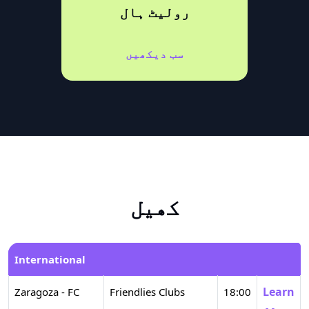
رولیٹ ہال
سب دیکھیں
کھیل
International
Learn
Zaragoza - FC
Friendlies Clubs
18:00